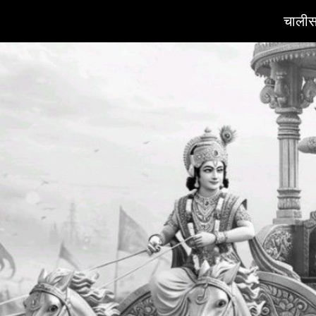
चालीस