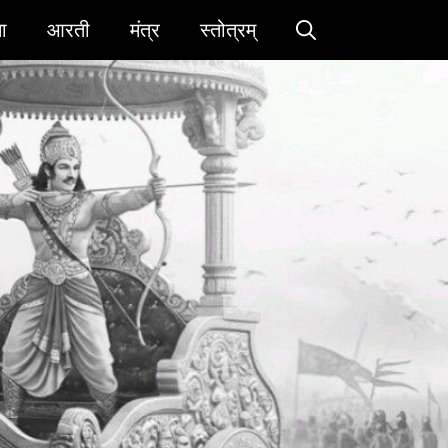
ा
आरती
मंत्र
स्तोत्रम्