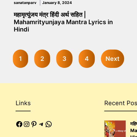
sanatanparv
January 8, 2024
महामृत्युंजय मंत्र हिंदी अर्थ सहित |
Mahamrityunjaya Mantra Lyrics in
Hindi
1
2
3
4
Next
Links
Recent Pos
Facebook
Instagram
Pinterest
Telegram
WhatsApp
महिष
Ma