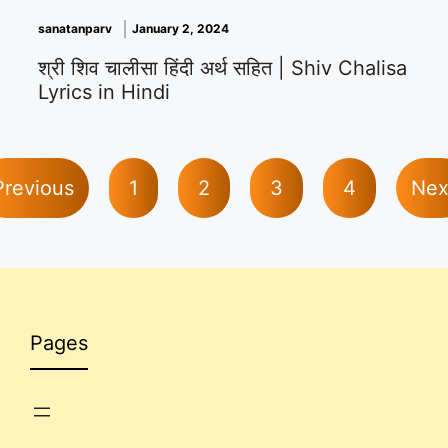
sanatanparv
January 2, 2024
श्री शिव चालीसा हिंदी अर्थ सहित | Shiv Chalisa
Lyrics in Hindi
Previous
1
2
3
4
Nex
Pages