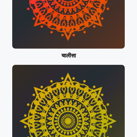
चालीसा