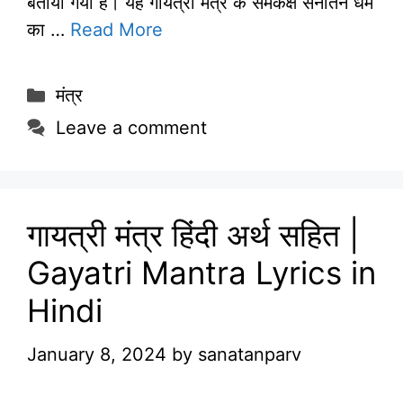
बताया गया है। यह गायत्री मंत्र के समकक्ष सनातन धर्म
का …
Read More
Categories
मंत्र
Leave a comment
गायत्री मंत्र हिंदी अर्थ सहित |
Gayatri Mantra Lyrics in
Hindi
January 8, 2024
by
sanatanparv