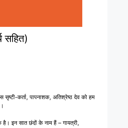
थ सहित)
स सृष्टी-कर्ता, पापनाशक, अतिश्रेष्ठ देव को हम
े।
 है। इन सात छंदों के नाम हैं – गायत्री,